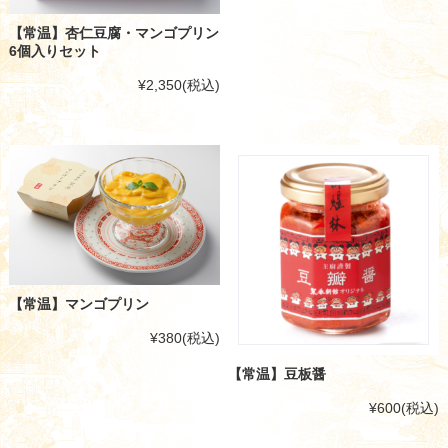
【常温】杏仁豆腐・マンゴプリン
6個入りセット
¥2,350
(税込)
【常温】マンゴプリン
¥380
(税込)
【常温】豆板醤
¥600
(税込)