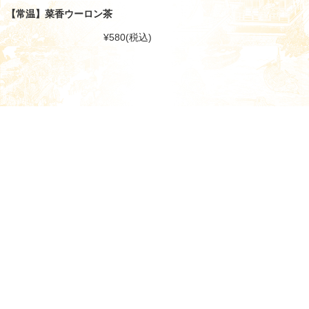
【常温】菜香ウーロン茶
¥580
(税込)