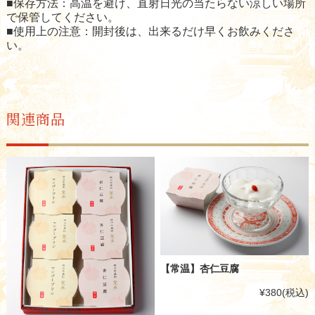
■保存方法：高温を避け、直射日光の当たらない涼しい場所
で保管してください。
■使用上の注意：開封後は、出来るだけ早くお飲みくださ
い。
関連商品
【常温】杏仁豆腐
¥380
(税込)