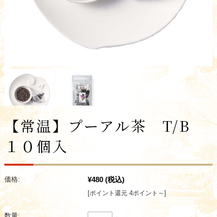
【常温】プーアル茶 T/B
１０個入
¥480
(税込)
価格:
[ポイント還元 4ポイント～]
数量: