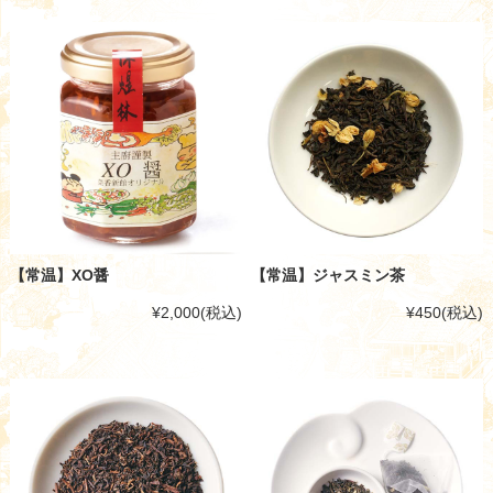
【常温】XO醤
【常温】ジャスミン茶
¥2,000
(税込)
¥450
(税込)