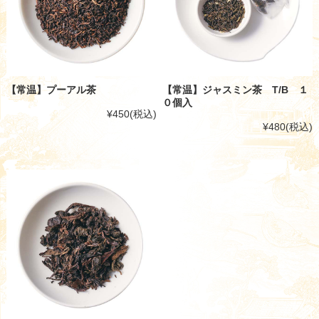
【常温】プーアル茶
【常温】ジャスミン茶 T/B １
０個入
¥450
(税込)
¥480
(税込)