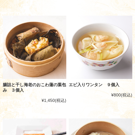
腸詰と干し海老のおこわ蓮の葉包
エビ入りワンタン ９個入
み ３個入
¥800
(税込)
¥1,450
(税込)