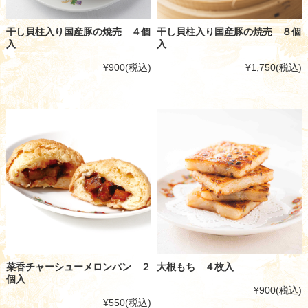
干し貝柱入り国産豚の焼売 ４個
干し貝柱入り国産豚の焼売 ８個
入
入
¥900
(税込)
¥1,750
(税込)
菜香チャーシューメロンパン ２
大根もち ４枚入
個入
¥900
(税込)
¥550
(税込)