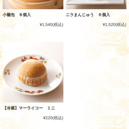
小籠包 ８個入
ニラまんじゅう ６個入
¥1,540
(税込)
¥1,520
(税込)
【冷蔵】マーライコー ミニ
¥220
(税込)