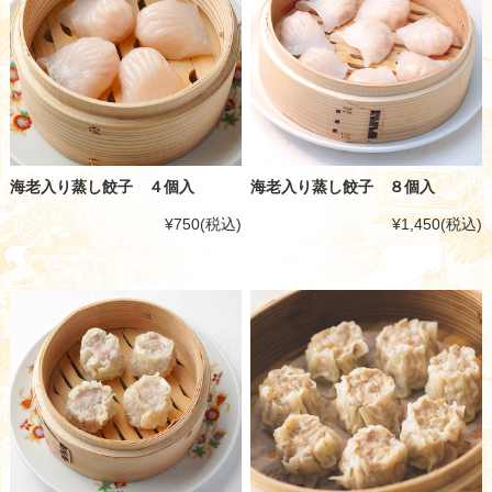
海老入り蒸し餃子 ４個入
海老入り蒸し餃子 ８個入
¥750
(税込)
¥1,450
(税込)