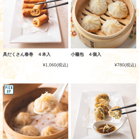
具だくさん春巻 ４本入
小籠包 ４個入
¥1,060
(税込)
¥780
(税込)