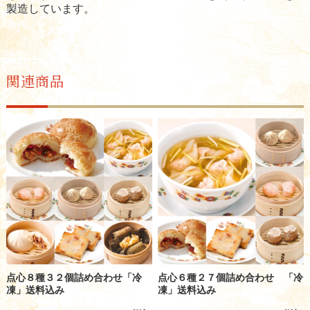
製造しています。
関連商品
点心８種３２個詰め合わせ「冷
点心６種２７個詰め合わせ 「冷
凍」送料込み
凍」送料込み